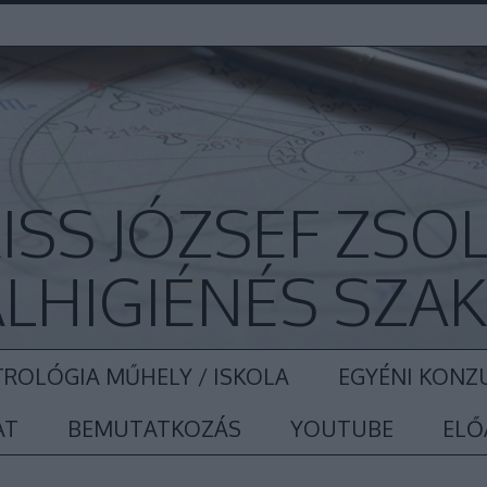
ISS JÓZSEF ZSO
LHIGIÉNÉS SZA
ROLÓGIA MŰHELY / ISKOLA
EGYÉNI KONZ
AT
BEMUTATKOZÁS
YOUTUBE
ELŐ