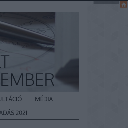
LT
KEMBER
ULTÁCIÓ
MÉDIA
ADÁS 2021