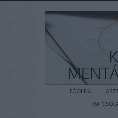
K
MENTÁ
FŐOLDAL
ASZT
KAPCSOL