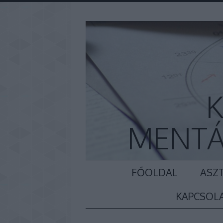
K
MENTÁ
FŐOLDAL
ASZT
KAPCSOL