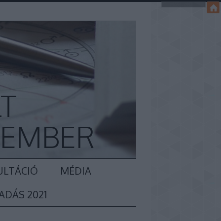
LT
KEMBER
ULTÁCIÓ
MÉDIA
ADÁS 2021