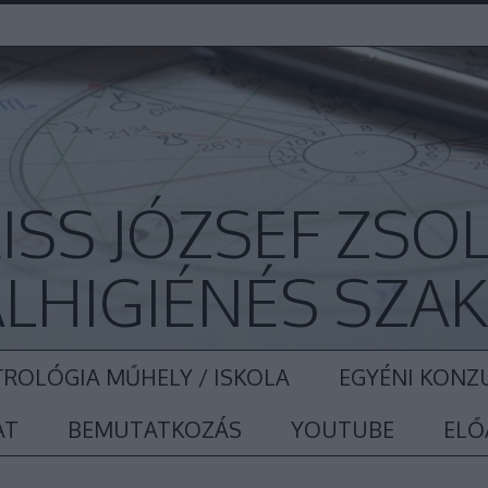
ISS JÓZSEF ZSO
LHIGIÉNÉS SZA
ROLÓGIA MŰHELY / ISKOLA
EGYÉNI KONZ
AT
BEMUTATKOZÁS
YOUTUBE
ELŐ