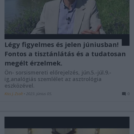
Légy figyelmes és jelen júniusban!
Fontos a tisztánlátás és a tudatosan
megélt érzelmek.
Ön- sorsismereti előrejelzés, jún.5.-júl.9.-
ig,analógiás szemlélet az asztrológia
eszközével.
Kiss J. Zsolt
•
2023. június 05.
0