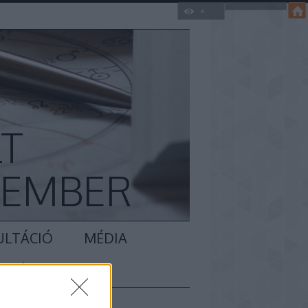
LT
KEMBER
ULTÁCIÓ
MÉDIA
ADÁS 2021